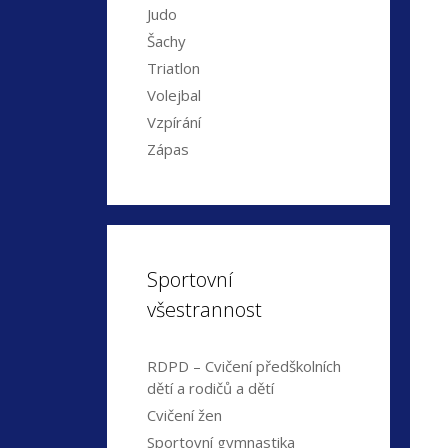
Judo
Šachy
Triatlon
Volejbal
Vzpírání
Zápas
Sportovní
všestrannost
RDPD – Cvičení předškolních
dětí a rodičů a dětí
Cvičení žen
Sportovní gymnastika