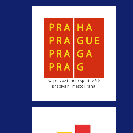
Na provoz tohoto sportoviště
přispívá hl. město Praha