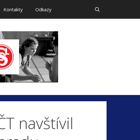
Kontakty
Odkazy
T navštívil