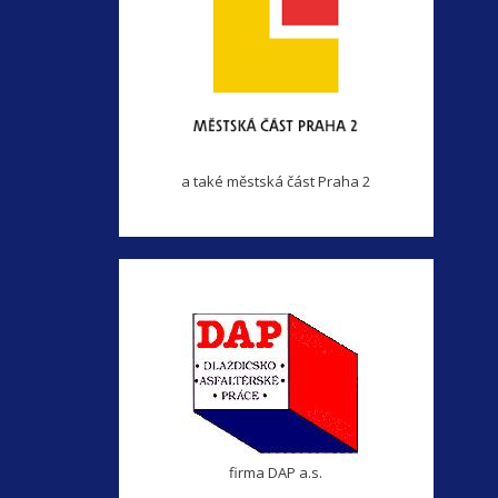
a také městská část Praha 2
firma DAP a.s.