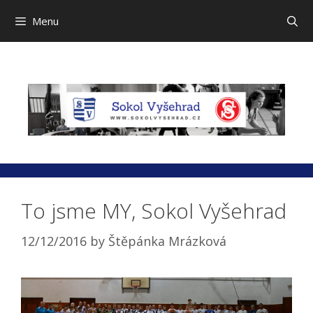
Menu
Skip
to
content
To jsme MY, Sokol Vyšehrad
12/12/2016
by
Štěpánka Mrázková