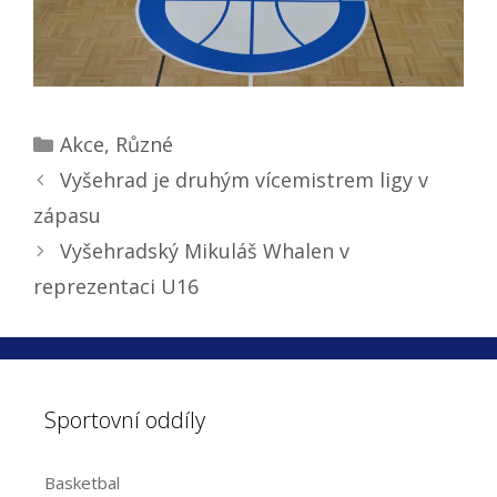
Categories
Akce
,
Různé
Vyšehrad je druhým vícemistrem ligy v
zápasu
Vyšehradský Mikuláš Whalen v
reprezentaci U16
Sportovní oddíly
Basketbal