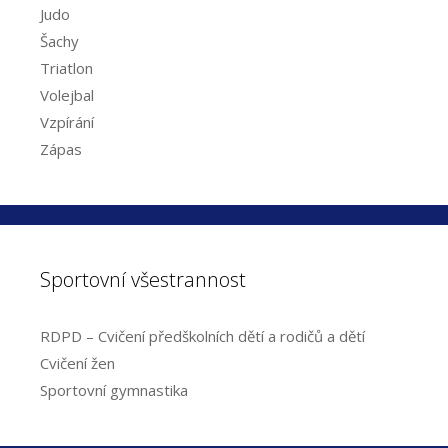
Judo
Šachy
Triatlon
Volejbal
Vzpírání
Zápas
Sportovní všestrannost
RDPD – Cvičení předškolních dětí a rodičů a dětí
Cvičení žen
Sportovní gymnastika